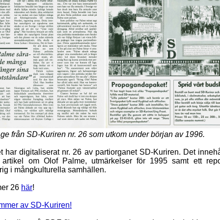
ge från SD-Kuriren nr. 26 som utkom under början av 1996.
 har digitaliserat nr. 26 av partiorganet SD-Kuriren. Det inneh
 artikel om Olof Palme, utmärkelser för 1995 samt ett rep
rig i mångkulturella samhällen.
er 26
här
!
ummer av SD-Kuriren!