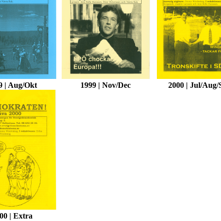
9 | Aug/Okt
1999 | Nov/Dec
2000 | Jul/Aug/
00 | Extra