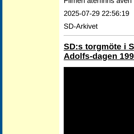
Filmen återfinns även 
2025-07-29 22:56:19
SD-Arkivet
SD:s torgmöte i 
Adolfs-dagen 19