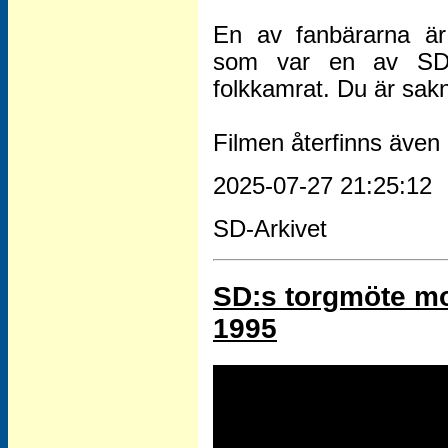
En av fanbärarna ä
som var en av SD-Ar
folkkamrat. Du är sak
Filmen återfinns även 
2025-07-27 21:25:12
SD-Arkivet
SD:s torgmöte m
1995