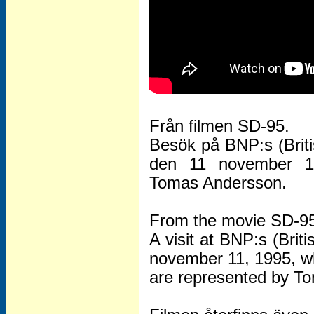
Från filmen SD-95.
Besök på BNP:s (Briti
den 11 november 1
Tomas Andersson.
From the movie SD-9
A visit at BNP:s (Briti
november 11, 1995, 
are represented by T