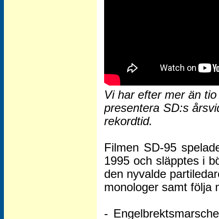
Vi har efter mer än tio
presentera SD:s årsvi
rekordtid.
Filmen SD-95 spelade
1995 och släpptes i bör
den nyvalde partiledar
monologer samt följa m
- Engelbrektsmarschen