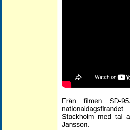
Från filmen SD-9
nationaldagsfirand
Stockholm med tal 
Jansson.