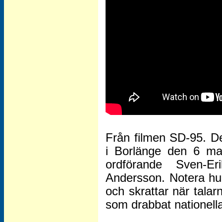
Från filmen SD-95. 
i Borlänge den 6 ma
ordförande Sven-
Andersson. Notera hu
och skrattar när talar
som drabbat nationell