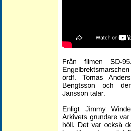
Från filmen SD-9
Engelbrektsmarschen
ordf. Tomas Anderss
Bengtsson och den
Jansson talar.
Enligt Jimmy Wind
Arkivets grundare var
höll. Det var också de