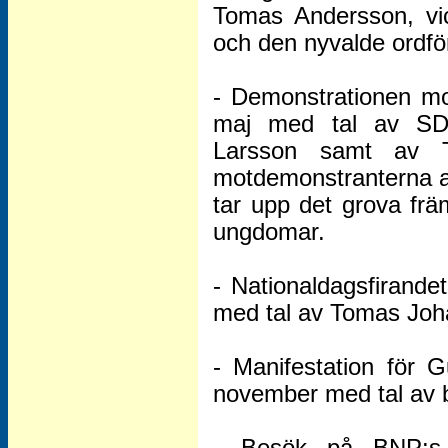
Tomas Andersson, vic
och den nyvalde ordfö
- Demonstrationen m
maj med tal av SD-
Larsson samt av T
motdemonstranterna ap
tar upp det grova frä
ungdomar.
- Nationaldagsfirande
med tal av Tomas Joh
- Manifestation för G
november med tal av 