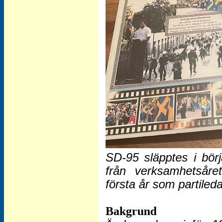
SD-95 släpptes i börj
från verksamhetsåre
första år som partiled
Bakgrund