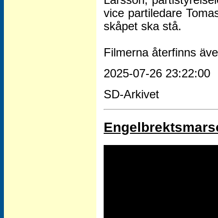
vice partiledare Toma
skåpet ska stå.
Filmerna återfinns äve
2025-07-26 23:22:00
SD-Arkivet
Engelbrektsmars