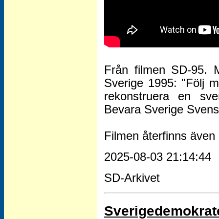
Från filmen SD-95. 
Sverige 1995: "Följ m
rekonstruera en sve
Bevara Sverige Svens
Filmen återfinns även 
2025-08-03 21:14:44
SD-Arkivet
Sverigedemokrat