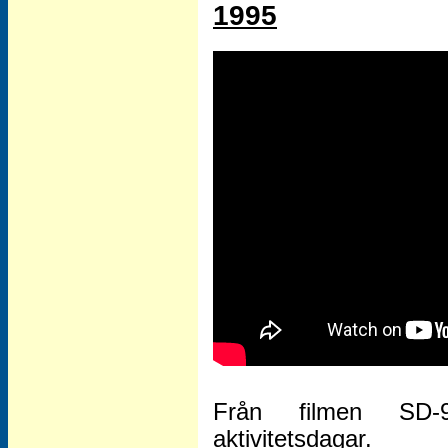
1995
Från filmen SD-95
aktivitetsdagar.