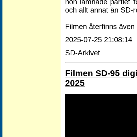
hon lämnade partiet f
och allt annat än SD
Filmen återfinns även 
2025-07-25 21:08:14
SD-Arkivet
Filmen SD-95 digi
2025