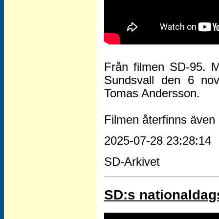
Från filmen SD-95. Ma
Sundsvall den 6 no
Tomas Andersson.
Filmen återfinns även 
2025-07-28 23:28:14
SD-Arkivet
SD:s nationaldag