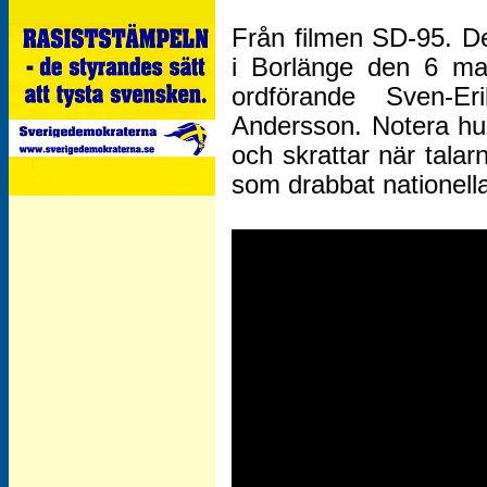
Från filmen SD-95. 
i Borlänge den 6 ma
ordförande Sven-
Andersson. Notera hu
och skrattar när talar
som drabbat nationell
Besök vårt arkiv för dekaler!