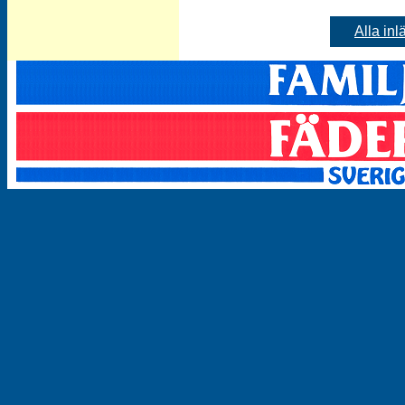
Alla inl