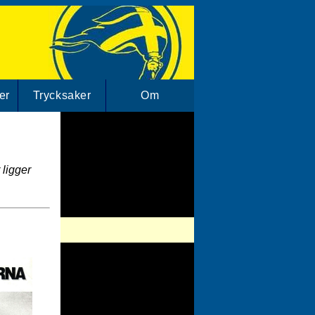
er
Trycksaker
Om
 ligger