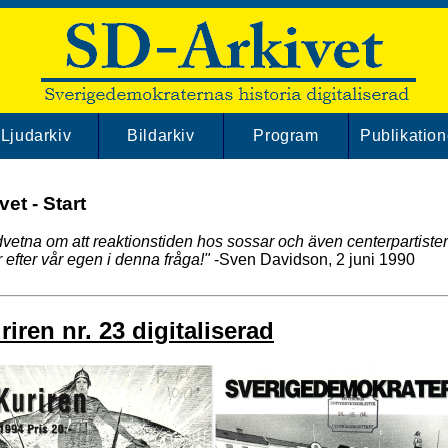
Ljudarkiv
Bildarkiv
Program
Publikation
et - Start
vetna om att reaktionstiden hos sossar och även centerpartister
år efter vår egen i denna fråga!"
-Sven Davidson, 2 juni 1990
iren nr. 23 digitaliserad